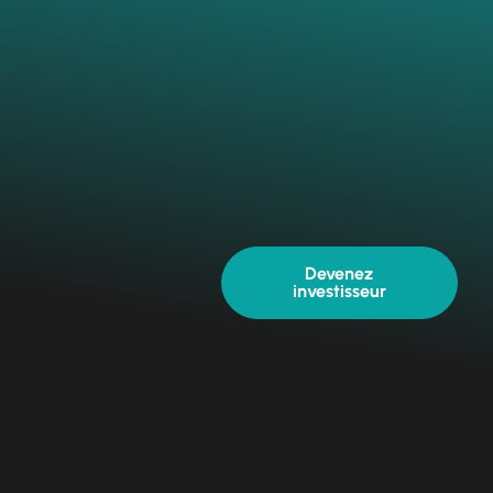
Devenez
investisseur