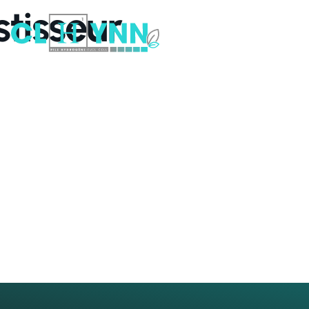
tisseur