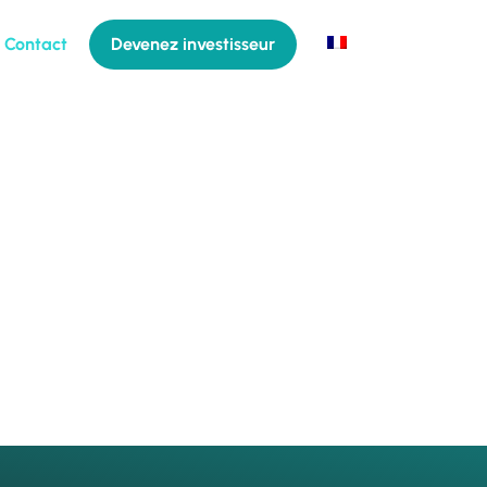
Contact
Devenez investisseur