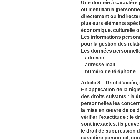
Une donnée à caractère 
ou identifiable (personne
directement ou indirecte
plusieurs éléments spéci
économique, culturelle o
Les informations personne
pour la gestion des rela
Les données personnelles
– adresse
– adresse mail
– numéro de téléphone
Article 8 – Droit d’accès
En application de la rég
des droits suivants : le 
personnelles les concern
la mise en œuvre de ce dr
vérifier l’exactitude ; le
sont inexactes, ils peuve
le droit de suppression 
caractère personnel, con