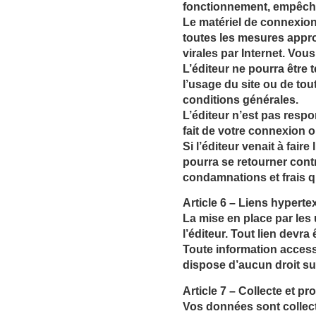
fonctionnement, empêchan
Le matériel de connexion 
toutes les mesures appr
virales par Internet. Vou
L’éditeur ne pourra être 
l’usage du site ou de tou
conditions générales.
L’éditeur n’est pas res
fait de votre connexion ou
Si l’éditeur venait à faire
pourra se retourner cont
condamnations et frais q
Article 6 – Liens hyperte
La mise en place par les u
l’éditeur. Tout lien devra
Toute information accessib
dispose d’aucun droit sur
Article 7 – Collecte et p
Vos données sont collec