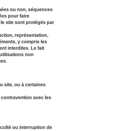
imées ou non, séquences
ées pour faire
le site sont protégés par
uction, représentation,
léments, y compris les
nt interdites. Le fait
tilisations non
tes.
u site, ou à certaines
 contravention avec les
iculté ou interruption de