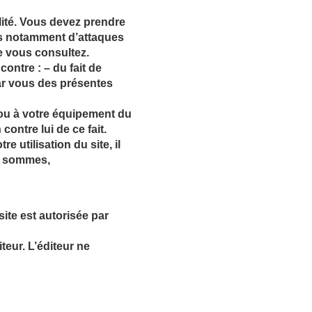
lité. Vous devez prendre
es notamment d’attaques
ue vous consultez.
ontre : – du fait de
par vous des présentes
ou à votre équipement du
contre lui de ce fait.
e utilisation du site, il
s, sommes,
site est autorisée par
teur. L’éditeur ne