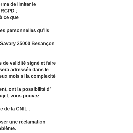
orme de limiter le
e RGPD ;
 à ce que
ées personnelles qu’ils
in Savary 25000 Besançon
de validité signé et faire
 sera adressée dans le
eux mois si la complexité
t, ont la possibilité d’
sujet, vous pouvez
e de la CNIL :
ser une réclamation
oblème.