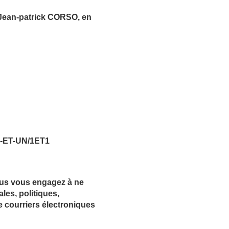
r Jean-patrick CORSO, en
N-ET-UN/1ET1
Vous vous engagez à ne
les, politiques,
e courriers électroniques