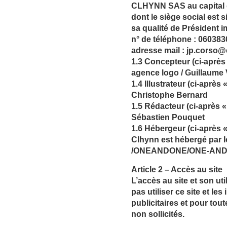
CLHYNN SAS au capital 
dont le siège social est
sa qualité de Président
n° de téléphone : 06038
adresse mail : jp.corso
1.3 Concepteur (ci-après 
agence logo
/ Guillaume
1.4 Illustrateur (ci-après « 
Christophe Bernard
1.5 Rédacteur (ci-après « 
Sébastien Pouquet
1.6 Hébergeur (ci-après «
Clhynn est hébergé par 
/ONEANDONE/ONE-AND-
Article 2 – Accès au site
L’accès au site et son u
pas utiliser ce site et l
publicitaires et pour tou
non sollicités.