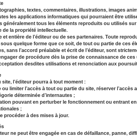
te
ographies, textes, commentaires, illustrations, images an
utes les applications informatiques qui pourraient être utilis
us généralement tous les éléments reproduits ou utilisés sur 
e de la propriété intellectuelle.
ne et entière de l’éditeur ou de ses partenaires. Toute reprod
, sous quelque forme que ce soit, de tout ou partie de ces é
, sans l’accord préalable et écrit de l’éditeur, sont stricteme
 engager de procédure dès la prise de connaissance de ces u
ceptation desdites utilisations et renonciation aux poursui
e
site, l’éditeur pourra à tout moment :
u limiter l’accès à tout ou partie du site, réserver l’accès a
tégorie déterminée d’internautes ;
ation pouvant en perturber le fonctionnement ou entrant en
tionales ;
de procéder à des mises à jour.
és
iteur ne peut être engagée en cas de défaillance, panne, diff