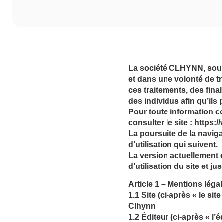
La société CLHYNN, souc
et dans une volonté de t
ces traitements, des fina
des individus afin qu’ils
Pour toute information c
consulter le site : https://
La poursuite de la naviga
d’utilisation qui suivent.
La version actuellement e
d’utilisation du site et 
Article 1 – Mentions léga
1.1 Site (ci-après « le site 
Clhynn
1.2 Éditeur (ci-après « l’éd