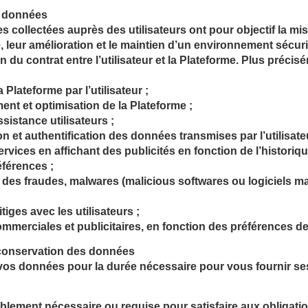
es données
 collectées auprès des utilisateurs ont pour objectif la mis
, leur amélioration et le maintien d’un environnement sécur
n du contrat entre l’utilisateur et la Plateforme. Plus précisé
a Plateforme par l’utilisateur ;
nt et optimisation de la Plateforme ;
istance utilisateurs ;
tion et authentification des données transmises par l’utilisate
rvices en affichant des publicités en fonction de l’historiq
références ;
 des fraudes, malwares (malicious softwares ou logiciels mal
tiges avec les utilisateurs ;
mmerciales et publicitaires, en fonction des préférences de l
e conservation des données
vos données pour la durée nécessaire pour vous fournir se
lement nécessaire ou requise pour satisfaire aux obligatio