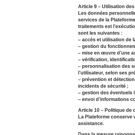
Article 9 – Utilisation d
Les données personnelles
services de la Plateforme
traitements est l’exécutio
sont les suivantes :
– accès et utilisation de l
– gestion du fonctionneme
– mise en œuvre d’une ass
– vérification, identifica
– personnalisation des se
l’utilisateur, selon ses p
– prévention et détection
incidents de sécurité ;
– gestion des éventuels li
– envoi d’informations co
Article 10 – Politique d
La Plateforme conserve 
assistance.
Dans la mesure raisonnab