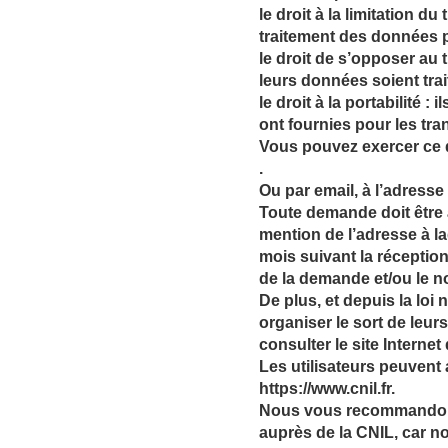
le droit à la limitation d
traitement des données 
le droit de s’opposer au 
leurs données soient tr
le droit à la portabilité 
ont fournies pour les tra
Vous pouvez exercer ce d
.
Ou par email, à l’adress
Toute demande doit être a
mention de l’adresse à l
mois suivant la réceptio
de la demande et/ou le 
De plus, et depuis la loi 
organiser le sort de leur
consulter le site Internet 
Les utilisateurs peuvent 
https://www.cnil.fr.
Nous vous recommandons
auprès de la CNIL, car n