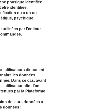
ne physique identifiée
être identifiée,
ification ou à un ou
nétique, psychique,
utilisées par l’éditeur
s commandes.
s utilisateurs disposent
onnaître les données
onnée. Dans ce cas, avant
l’utilisateur afin d’en
détenues par la Plateforme
sion de leurs données à
es données ;