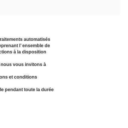
traitements automatisés
reprenant l’ ensemble de
tions à la disposition
 nous vous invitons à
ions et conditions
ble pendant toute la durée