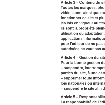
Article 3 – Contenu du si
Toutes les marques, phot
vidéo, sons, ainsi que to
fonctionner ce site et pl
les lois en vigueur au titr
Ils sont la propriété plei
utilisation ou adaptation
applications informatiques
pour l’éditeur de ne pas
autorisées ne vaut pas ac
Article 4 – Gestion du sit
Pour la bonne gestion du 
– suspendre, interrompre o
parties du site, à une ca
– supprimer toute inform
lois nationales ou interna
– suspendre le site afin 
Article 5 – Responsabilit
La responsabilité de l’éd