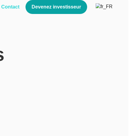
Contact
Devenez investisseur
s