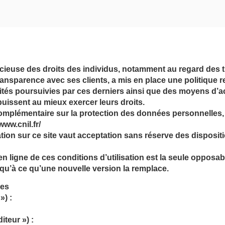
ieuse des droits des individus, notamment au regard des 
ransparence avec ses clients, a mis en place une politique 
lités poursuivies par ces derniers ainsi que des moyens d’ac
 puissent au mieux exercer leurs droits.
omplémentaire sur la protection des données personnelles,
www.cnil.fr/
tion sur ce site vaut acceptation sans réserve des disposit
n ligne de ces conditions d’utilisation est la seule opposa
jusqu’à ce qu’une nouvelle version la remplace.
les
») :
iteur ») :