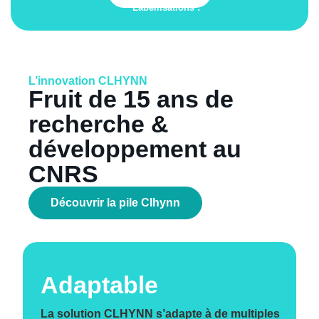
Labellisations :
L’innovation CLHYNN
Fruit de 15 ans de
recherche &
développement au
CNRS
Découvrir la pile Clhynn
Adaptable
La solution CLHYNN s’adapte à de multiples